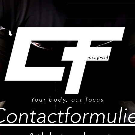
Your body, our focus
Contactformuli