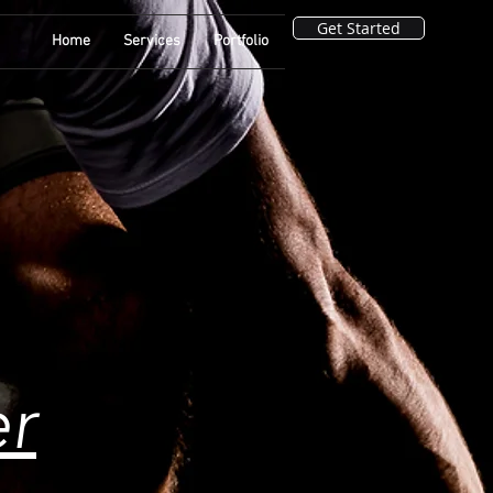
Get Started
Home
Services
Portfolio
er